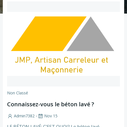
Non Classé
Connaissez-vous le béton lavé ?
-
Admin7382
Nov 15
LE BÉTON LAVÉ: C’EST QUOI? Le béton lavé