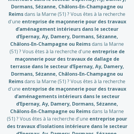
Dormans, Sézanne
, Châlons-En-Champagne
ou
Reims
dans la Marne (51) ? Vous êtes à la recherche
d'une
entreprise de maçonnerie pour des travaux
d’aménagement intérieurs dans le secteur
d’Epernay, Ay, Damery, Dormans, Sézanne
,
Châlons-En-Champagne
ou Reims
dans la Marne
(51) ? Vous êtes à la recherche d'une
entreprise de
maçonnerie pour des travaux de dallage de
terrasse dans le secteur d’Epernay, Ay, Damery,
Dormans, Sézanne
, Châlons-En-Champagne
ou
Reims
dans la Marne (51) ? Vous êtes à la recherche
d'une
entreprise de maçonnerie pour des travaux
d’aménagements intérieurs dans le secteur
d’Epernay, Ay, Damery, Dormans, Sézanne
,
Châlons-En-Champagne
ou Reims
dans la Marne
(51) ? Vous êtes à la recherche d'une
entreprise pour
des travaux d’isolations intérieure dans le secteur
d’Epernay, Ay, Damery, Dormans, Sézanne
,