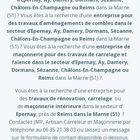
Châlons-En-Champagne
ou Reims
dans la Marne
(51) ? Vous êtes à la recherche d'une
entreprise pour
des travaux d’aménagements de combles dans le
secteur d’Epernay, Ay, Damery, Dormans, Sézanne
,
Châlons-En-Champagne
ou Reims
dans la Marne
(51) ? Vous êtes à la recherche d'une
entreprise de
maçonnerie pour des travaux de carrelage et
faïence dans le secteur d’Epernay, Ay, Damery,
Dormans, Sézanne
, Châlons-En-Champagne
ou
Reims
dans la Marne (51) ?
Vous êtes à la recherche d'une entreprise pour
des
travaux de rénovation, carrelage
ou
de
maçonnerie intérieure
dans le secteur d’
Epernay
, près de
Reims dans la Marne (51)
?
Contactez JMP, Artisan Carreleur et Maçonnerie par
téléphone au 06 35 21 38 03 ou laissez un message
sur le formulaire de contact disponible ci-dessous.