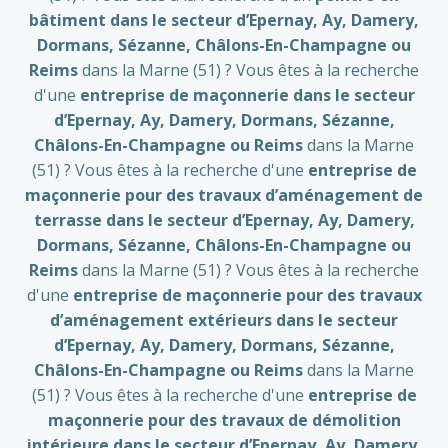
bâtiment dans le secteur d’Epernay, Ay, Damery,
Dormans, Sézanne
, Châlons-En-Champagne
ou
Reims
dans la Marne (51) ? Vous êtes à la recherche
d'une
entreprise de maçonnerie dans le secteur
d’Epernay, Ay, Damery, Dormans, Sézanne
,
Châlons-En-Champagne
ou Reims
dans la Marne
(51) ? Vous êtes à la recherche d'une
entreprise de
maçonnerie pour des travaux d’aménagement de
terrasse dans le secteur d’Epernay, Ay, Damery,
Dormans, Sézanne
, Châlons-En-Champagne
ou
Reims
dans la Marne (51) ? Vous êtes à la recherche
d'une
entreprise de maçonnerie pour des travaux
d’aménagement extérieurs dans le secteur
d’Epernay, Ay, Damery, Dormans, Sézanne
,
Châlons-En-Champagne
ou Reims
dans la Marne
(51) ? Vous êtes à la recherche d'une
entreprise de
maçonnerie pour des travaux de démolition
intérieure dans le secteur d’Epernay, Ay, Damery,